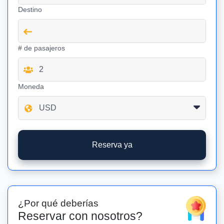
Destino
# de pasajeros
Moneda
Reserva ya
¿Por qué deberías
Reservar con nosotros?