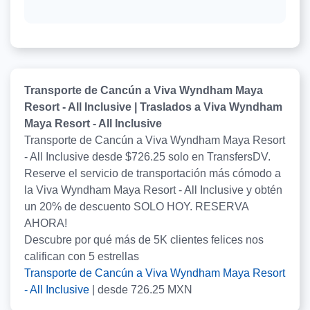
Transporte de Cancún a Viva Wyndham Maya
Resort - All Inclusive | Traslados a Viva Wyndham
Maya Resort - All Inclusive
Transporte de Cancún a Viva Wyndham Maya Resort
- All Inclusive desde $726.25 solo en TransfersDV.
Reserve el servicio de transportación más cómodo a
la Viva Wyndham Maya Resort - All Inclusive y obtén
un 20% de descuento SOLO HOY. RESERVA
AHORA!
Descubre por qué más de
5K
clientes felices nos
califican con
5
estrellas
Transporte de Cancún a Viva Wyndham Maya Resort
- All Inclusive
|
desde
726.25
MXN