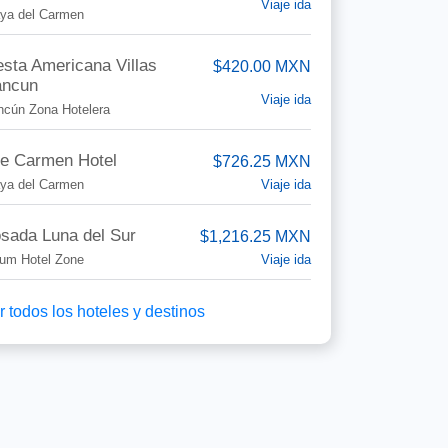
Viaje ida
aya del Carmen
esta Americana Villas
$420.00 MXN
ncun
Viaje ida
ncún Zona Hotelera
e Carmen Hotel
$726.25 MXN
Viaje ida
aya del Carmen
sada Luna del Sur
$1,216.25 MXN
Viaje ida
lum Hotel Zone
r todos los hoteles y destinos