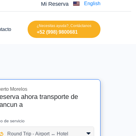
Mi Reserva
English
¿Necesitas ayuda?, Contáctanos
tacto
+52 (998) 9800681
erto Morelos
eserva ahora transporte de
ancun a
po de servicio