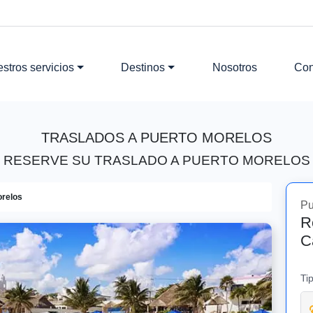
stros servicios
Destinos
Nosotros
Con
TRASLADOS A PUERTO MORELOS
RESERVE SU TRASLADO A PUERTO MORELOS
orelos
Pu
R
C
Ti