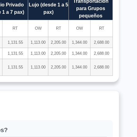
Transportación
io Privado
Lujo (desde 1 a 5
para Grupos
 1 a 7 pax)
pax)
pequeños
RT
OW
RT
OW
RT
1,131.55
1,113.00
2,205.00
1,344.00
2,688.00
1,131.55
1,113.00
2,205.00
1,344.00
2,688.00
1,131.55
1,113.00
2,205.00
1,344.00
2,688.00
os?