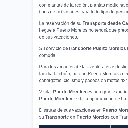
con plantas de la región, plantas medicinal
tipos de actividades para todo tipo de perso
La reservación de su
Transporte desde Ca
llegue a Puerto Morelos no tendrá que preo
de sus vacaciones.
Su servicio d
e
Transporte Puerto Morelos
cómoda.
Para los amantes de la aventura este destino
familia también, porque Puerto Morelos cuen
cabalgatas, ciclismo y paseos en motos 4x4
Visitar
Puerto Morelos
es una gran experie
Puerto Morelos
te da la oportunidad de hac
Disfrutar de sus vacaciones en
Puerto Mor
su
Transporte en Puerto Morelos
con Tran