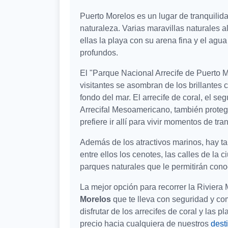
Puerto Morelos es un lugar de tranquilid
naturaleza. Varias maravillas naturales a
ellas la playa con su arena fina y el agu
profundos.
El "Parque Nacional Arrecife de Puerto M
visitantes se asombran de los brillantes 
fondo del mar. El arrecife de coral, el 
Arrecifal Mesoamericano, también protege 
prefiere ir allí para vivir momentos de tra
Además de los atractivos marinos, hay ta
entre ellos los cenotes, las calles de la 
parques naturales que le permitirán cono
La mejor opción para recorrer la Riviera
Morelos
que te lleva con seguridad y c
disfrutar de los arrecifes de coral y las 
precio hacia cualquiera de nuestros
dest