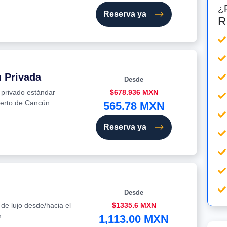
¿
Reserva ya
R
n Privada
Desde
e privado estándar
$678.936 MXN
uerto de Cancún
565.78 MXN
Reserva ya
Desde
 de lujo desde/hacia el
$1335.6 MXN
n
1,113.00 MXN