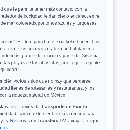
ad que le permite tener más contacto con la
lrededor de la ciudad le dan cierto encanto, entre
a de mar coloreada por tonos azules y turquesas
orelos" es ideal para hacer snorkel o buceo. Los
colores de los peces y corales que habitan en el
segundo más grande del mundo y parte del Sistema
las playas de las altas olas, por lo que la gente
nquilidad.
mbién varios sitios que no hay que perderse;
ciudad llenas de artesanías y restaurantes, y los
cer la riqueza natural de México.
 Maya es a través del
transporte de Puerto
omodidad, para que te sientas más cómodo para
playas. Reserva con
Transfers DV
y viaja al mejor
inos
.