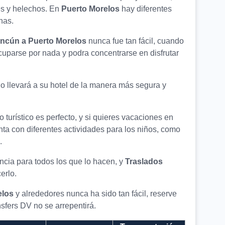
es y helechos. En
Puerto Morelos
hay diferentes
nas.
ncún a Puerto Morelos
nunca fue tan fácil, cuando
cuparse por nada y podra concentrarse en disfrutar
lo llevará a su hotel de la manera más segura y
 turístico es perfecto, y si quieres vacaciones en
ta con diferentes actividades para los niños, como
.
ncia para todos los que lo hacen, y
Traslados
erlo.
elos
y alrededores nunca ha sido tan fácil, reserve
sfers DV no se arrepentirá.