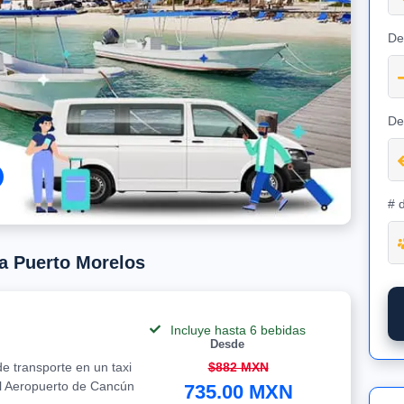
De
De
# 
 a Puerto Morelos
Incluye hasta 6 bebidas
Desde
e transporte en un taxi
$882 MXN
el Aeropuerto de Cancún
735.00 MXN