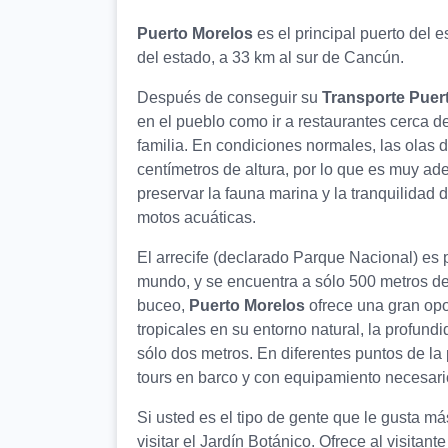
Puerto Morelos
es el principal puerto del
del estado, a 33 km al sur de Cancún.
Después de conseguir su
Transporte Puer
en el pueblo como ir a restaurantes cerca de
familia. En condiciones normales, las olas d
centímetros de altura, por lo que es muy ad
preservar la fauna marina y la tranquilidad d
motos acuáticas.
El arrecife (declarado Parque Nacional) es 
mundo, y se encuentra a sólo 500 metros de
buceo,
Puerto Morelos
ofrece una gran opo
tropicales en su entorno natural, la profund
sólo dos metros. En diferentes puntos de la
tours en barco y con equipamiento necesari
Si usted es el tipo de gente que le gusta má
visitar el Jardín Botánico. Ofrece al visitan