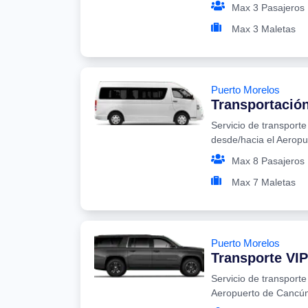
Max 3 Pasajeros
Max 3 Maletas
Puerto Morelos
Transportació
Servicio de transport
desde/hacia el Aerop
Max 8 Pasajeros
Max 7 Maletas
Puerto Morelos
Transporte VIP
Servicio de transporte
Aeropuerto de Cancú