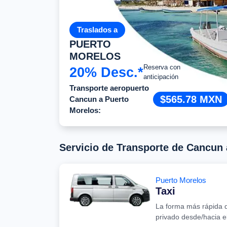
Traslados a
PUERTO
MORELOS
Reserva con
20% Desc.*
anticipación
Transporte aeropuerto
$565.78 MXN
Cancun a Puerto
Morelos:
Servicio de Transporte de Cancun
Puerto Morelos
Taxi
La forma más rápida d
privado desde/hacia 