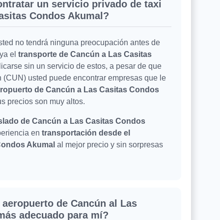
ntratar un servicio privado de taxi
Casitas Condos Akumal?
usted no tendrá ninguna preocupación antes de
uya el
transporte de Cancún a Las Casitas
licarse sin un servicio de estos, a pesar de que
ún (CUN) usted puede encontrar empresas que le
aeropuerto de Cancún a Las Casitas Condos
us precios son muy altos.
slado de Cancún a Las Casitas Condos
xperiencia en
transportación desde el
 Condos Akumal
al mejor precio y sin sorpresas
l aeropuerto de Cancún al Las
 más adecuado para mí?