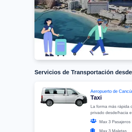
Servicios de Transportación desd
Aeropuerto de Cancú
Taxi
La forma más rápida d
privado desde/hacia 
Max 3 Pasajeros
Max 3 Maletas