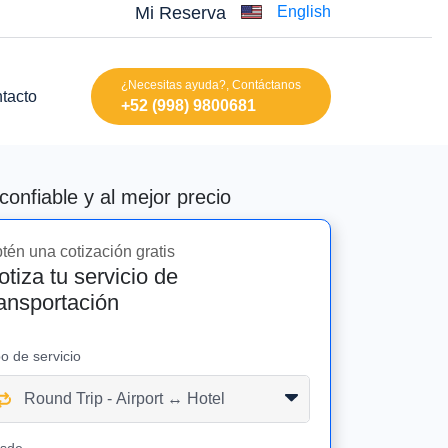
Mi Reserva
English
¿Necesitas ayuda?, Contáctanos
tacto
+52 (998) 9800681
nfiable y al mejor precio
tén una cotización gratis
otiza tu servicio de
ransportación
po de servicio