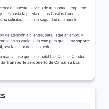
erca de nuestro servicio de transporte aeropuerto
ue es hasta la puerta de Las Casitas Condos
s no solicitadas, con la seguridad que nuestro
o de atención a clientes, para llegar a tiempo, y
retraso en su vuelo, todo esto para que su
transporte
l
, sea la mejor de las experiencias.
 lo maravilloso que es el hotel Las Casitas Condos
o de
Transporte aeropuerto de Cancún a Las
ES