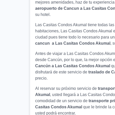
mejores amenidades, haz de tu experiencia 
aeropuerto de Cancun a Las Casitas C
su hotel.
Las Casitas Condos Akumal tiene todas la
habitaciones, Las Casitas Condos Akumal es
ciudad pues tiene todo lo necesario para u
cancun a Las Casitas Condos Akumal
, 
Antes de viajar a Las Casitas Condos Akum
desde Cancún, por lo que, la mejor opción e
Cancún a Las Casitas Condos Akumal
qu
disfrutará de este servicio de
traslado de 
precio.
Al reservar su próximo servicio de
transpor
Akumal
, usted llegará a Las Casitas Cond
comodidad de un servicio de
transporte p
Casitas Condos Akumal
que le brinde la 
usted podrá encontrar.