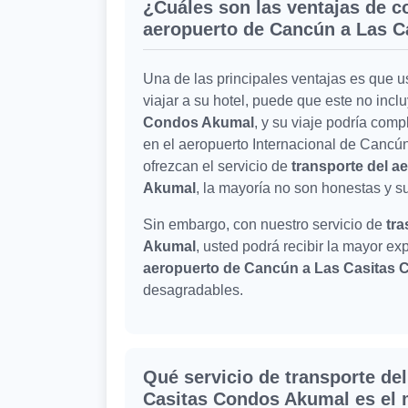
¿Cuáles son las ventajas de co
aeropuerto de Cancún a Las 
Una de las principales ventajas es que 
viajar a su hotel, puede que este no incl
Condos Akumal
, y su viaje podría comp
en el aeropuerto Internacional de Canc
ofrezcan el servicio de
transporte del 
Akumal
, la mayoría no son honestas y s
Sin embargo, con nuestro servicio de
tra
Akumal
, usted podrá recibir la mayor e
aeropuerto de Cancún a Las Casitas
desagradables.
Qué servicio de transporte de
Casitas Condos Akumal es el