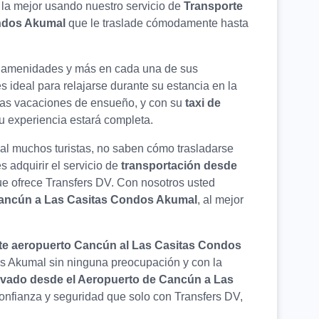
la mejor usando nuestro servicio de
Transporte
ondos Akumal
que le traslade cómodamente hasta
s amenidades y más en cada una de sus
 ideal para relajarse durante su estancia en la
nas vacaciones de ensueño, y con su
taxi de
su experiencia estará completa.
al muchos turistas, no saben cómo trasladarse
s adquirir el servicio de
transportación desde
e ofrece Transfers DV. Con nosotros usted
Cancún a Las Casitas Condos Akumal
, al mejor
te aeropuerto Cancún al Las Casitas Condos
os Akumal sin ninguna preocupación y con la
rivado desde el Aeropuerto de Cancún a Las
confianza y seguridad que solo con Transfers DV,