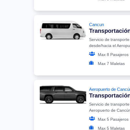
Cancun
Transportació
Servicio de transport
desde/hacia el Aerop
Max 8 Pasajeros
Max 7 Maletas
Aeropuerto de Cancú
Transportación
Servicio de transporte
Aeropuerto de Cancú
Max 5 Pasajeros
Max 5 Maletas