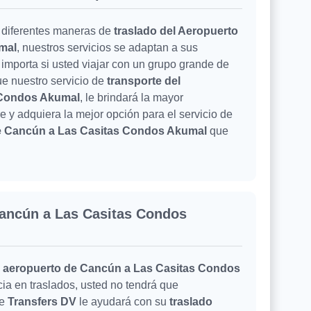
 diferentes maneras de
traslado del Aeropuerto
mal
, nuestros servicios se adaptan a sus
 importa si usted viajar con un grupo grande de
ue nuestro servicio de
transporte del
 Condos Akumal
, le brindará la mayor
 y adquiera la mejor opción para el servicio de
de Cancún a Las Casitas Condos Akumal
que
Cancún a Las Casitas Condos
el aeropuerto de Cancún a Las Casitas Condos
cia en traslados, usted no tendrá que
ue
Transfers DV
le ayudará con su
traslado