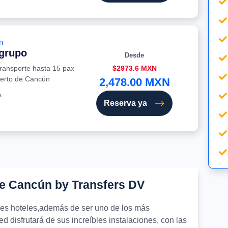
n
 grupo
Desde
transporte hasta 15 pax
$2973.6 MXN
uerto de Cancún
2,478.00 MXN
s
Reserva ya
de Cancún by Transfers DV
ores hoteles,además de ser uno de los más
d disfrutará de sus increíbles instalaciones, con las