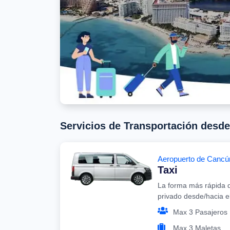
Servicios de Transportación desd
Aeropuerto de Cancú
Taxi
La forma más rápida d
privado desde/hacia 
Max 3 Pasajeros
Max 3 Maletas