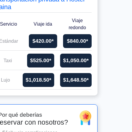
aina
Viaje
Servicio
Viaje ida
redondo
$420.00*
$840.00*
Estándar
$525.00*
$1,050.00*
Taxi
$1,018.50*
$1,648.50*
Lujo
Por qué deberías
eservar con nosotros?