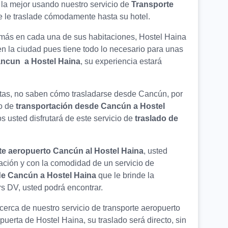
la mejor usando nuestro servicio de
Transporte
e le traslade cómodamente hasta su hotel.
 más en cada una de sus habitaciones, Hostel Haina
en la ciudad pues tiene todo lo necesario para unas
ancun a Hostel Haina
, su experiencia estará
stas, no saben cómo trasladarse desde Cancún, por
io de
transportación desde Cancún a Hostel
 usted disfrutará de este servicio de
traslado de
te aeropuerto Cancún al Hostel Haina
, usted
ación y con la comodidad de un servicio de
de Cancún a Hostel Haina
que le brinde la
s DV, usted podrá encontrar.
erca de nuestro servicio de transporte aeropuerto
uerta de Hostel Haina, su traslado será directo, sin