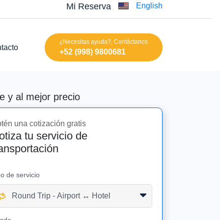
Mi Reserva
English
¿Necesitas ayuda?, Contáctanos
tacto
+52 (998) 9800681
 y al mejor precio
tén una cotización gratis
otiza tu servicio de
ransportación
po de servicio