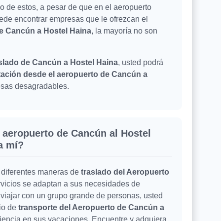
io de estos, a pesar de que en el aeropuerto
ede encontrar empresas que le ofrezcan el
de Cancún a Hostel Haina
, la mayoría no son
slado de Cancún a Hostel Haina
, usted podrá
tación desde el aeropuerto de Cancún a
resas desagradables.
l aeropuerto de Cancún al Hostel
a mí?
 diferentes maneras de
traslado del Aeropuerto
ervicios se adaptan a sus necesidades de
d viajar con un grupo grande de personas, usted
cio de
transporte del Aeropuerto de Cancún a
eriencia en sus vacaciones. Encuentre y adquiera