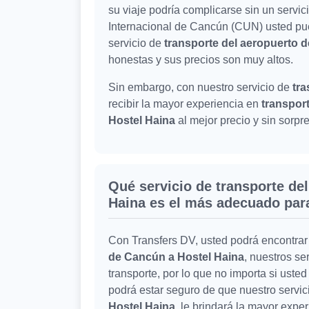
su viaje podría complicarse sin un servic
Internacional de Cancún (CUN) usted pu
servicio de
transporte del aeropuerto 
honestas y sus precios son muy altos.
Sin embargo, con nuestro servicio de
tra
recibir la mayor experiencia en
transpor
Hostel Haina
al mejor precio y sin sorp
Qué servicio de transporte de
Haina es el más adecuado par
Con Transfers DV, usted podrá encontrar
de Cancún a Hostel Haina
, nuestros s
transporte, por lo que no importa si uste
podrá estar seguro de que nuestro servi
Hostel Haina
, le brindará la mayor exp