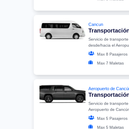
Cancun
Transportació
Servicio de transport
desde/hacia el Aerop
Max 8 Pasajeros
Max 7 Maletas
Aeropuerto de Cancú
Transportación
Servicio de transporte
Aeropuerto de Cancú
Max 5 Pasajeros
Max 5 Maletas