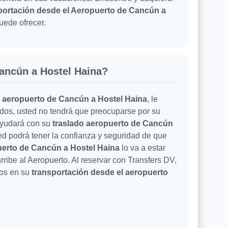
portación desde el Aeropuerto de Cancún a
uede ofrecer.
Cancún a Hostel Haina?
l aeropuerto de Cancún a Hostel Haina
, le
ados, usted no tendrá que preocuparse por su
ayudará con su
traslado aeropuerto de Cancún
ed podrá tener la confianza y seguridad de que
uerto de Cancún a Hostel Haina
lo va a estar
ribe al Aeropuerto. Al reservar con Transfers DV,
ios en su
transportación desde el aeropuerto