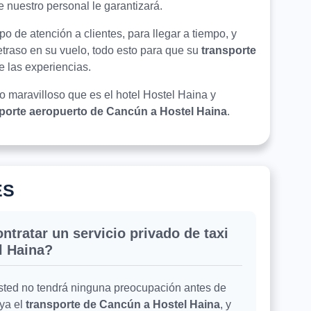
e nuestro personal le garantizará.
o de atención a clientes, para llegar a tiempo, y
retraso en su vuelo, todo esto para que su
transporte
de las experiencias.
lo maravilloso que es el hotel Hostel Haina y
porte aeropuerto de Cancún a Hostel Haina
.
ES
ntratar un servicio privado de taxi
l Haina?
usted no tendrá ninguna preocupación antes de
uya el
transporte de Cancún a Hostel Haina
, y