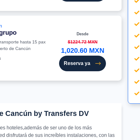
n
 grupo
Desde
transporte hasta 15 pax
$1224.72 MXN
uerto de Cancún
1,020.60 MXN
s
Reserva ya
de Cancún by Transfers DV
ores hoteles,además de ser uno de los más
d disfrutará de sus increíbles instalaciones, con las