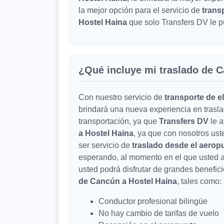
la mejor opción para el servicio de
trans
Hostel Haina
que solo Transfers DV le p
¿Qué incluye mi traslado de 
Con nuestro servicio de
transporte de e
brindará una nueva experiencia en trasl
transportación, ya que
Transfers DV
le 
a Hostel Haina
, ya que con nosotros ust
ser servicio de
traslado desde el aerop
esperando, al momento en el que usted ar
usted podrá disfrutar de grandes benefic
de Cancún a Hostel Haina
, tales como:
Conductor profesional bilingüe
No hay cambio de tarifas de vuelo