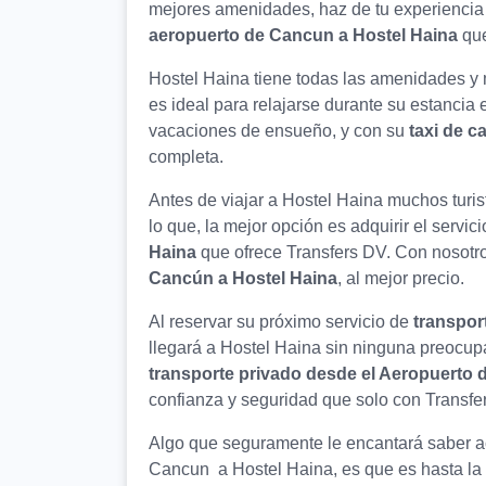
mejores amenidades, haz de tu experiencia 
aeropuerto de Cancun a Hostel Haina
qu
Hostel Haina tiene todas las amenidades y
es ideal para relajarse durante su estancia 
vacaciones de ensueño, y con su
taxi de c
completa.
Antes de viajar a Hostel Haina muchos turi
lo que, la mejor opción es adquirir el servic
Haina
que ofrece Transfers DV. Con nosotros
Cancún a Hostel Haina
, al mejor precio.
Al reservar su próximo servicio de
transpor
llegará a Hostel Haina sin ninguna preocup
transporte privado desde el Aeropuerto 
confianza y seguridad que solo con Transfer
Algo que seguramente le encantará saber ac
Cancun a Hostel Haina, es que es hasta la p