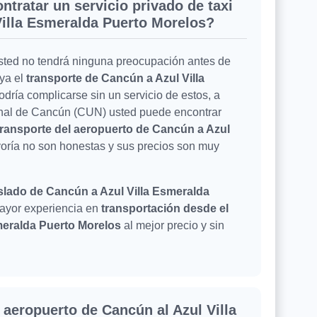
ntratar un servicio privado de taxi
Villa Esmeralda Puerto Morelos?
usted no tendrá ninguna preocupación antes de
uya el
transporte de Cancún a Azul Villa
podría complicarse sin un servicio de estos, a
onal de Cancún (CUN) usted puede encontrar
transporte del aeropuerto de Cancún a Azul
yoría no son honestas y sus precios son muy
slado de Cancún a Azul Villa Esmeralda
 mayor experiencia en
transportación desde el
meralda Puerto Morelos
al mejor precio y sin
 aeropuerto de Cancún al Azul Villa