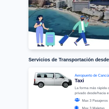
Servicios de Transportación desd
Aeropuerto de Cancú
Taxi
La forma más rápida d
privado desde/hacia 
Max 3 Pasajeros
Max 3 Maletas