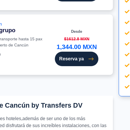
n
 grupo
Desde
transporte hasta 15 pax
$1612.8 MXN
uerto de Cancún
1,344.00 MXN
s
Reserva ya
de Cancún by Transfers DV
ores hoteles,además de ser uno de los más
d disfrutará de sus increíbles instalaciones, con las