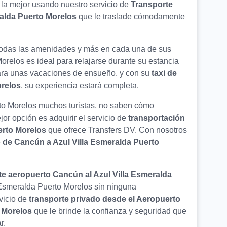
la mejor usando nuestro servicio de
Transporte
ralda Puerto Morelos
que le traslade cómodamente
 todas las amenidades y más en cada una de sus
orelos es ideal para relajarse durante su estancia
para unas vacaciones de ensueño, y con su
taxi de
orelos
, su experiencia estará completa.
rto Morelos muchos turistas, no saben cómo
or opción es adquirir el servicio de
transportación
erto Morelos
que ofrece Transfers DV. Con nosotros
o de Cancún a Azul Villa Esmeralda Puerto
te aeropuerto Cancún al Azul Villa Esmeralda
a Esmeralda Puerto Morelos sin ninguna
vicio de
transporte privado desde el Aeropuerto
 Morelos
que le brinde la confianza y seguridad que
r.