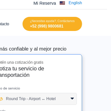
Mi Reserva
English
¿Necesitas ayuda?, Contáctanos
tacto
+52 (998) 9800681
ás confiable y al mejor precio
tén una cotización gratis
otiza tu servicio de
ransportación
po de servicio