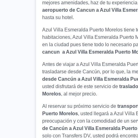
mejores amenidades, haz de tu experiencia 
aeropuerto de Cancun a Azul Villa Esme
hasta su hotel.
Azul Villa Esmeralda Puerto Morelos tiene
habitaciones, Azul Villa Esmeralda Puerto M
en la ciudad pues tiene todo lo necesario 
cancun a Azul Villa Esmeralda Puerto M
Antes de viajar a Azul Villa Esmeralda Pue
trasladarse desde Cancún, por lo que, la mej
desde Cancún a Azul Villa Esmeralda Pu
usted disfrutará de este servicio de
traslad
Morelos
, al mejor precio.
Al reservar su próximo servicio de
transpor
Puerto Morelos
, usted llegará a Azul Vill
preocupación y con la comodidad de un ser
de Cancún a Azul Villa Esmeralda Puerto
solo con Transfers DV, usted podrá encontra