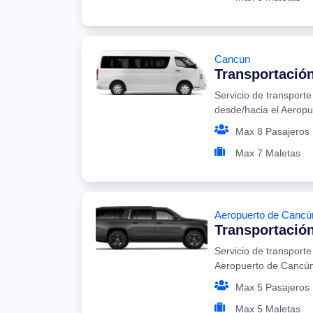
Cancun
Transportació
Servicio de transport
desde/hacia el Aerop
Max 8 Pasajeros
Max 7 Maletas
Aeropuerto de Cancú
Transportación
Servicio de transporte
Aeropuerto de Cancú
Max 5 Pasajeros
Max 5 Maletas