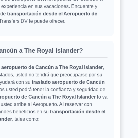
or experiencia en sus vacaciones. Encuentre y
o de
transportación desde el Aeropuerto de
Transfers DV le puede ofrecer.
ancún a The Royal Islander?
l aeropuerto de Cancún a The Royal Islander
,
slados, usted no tendrá que preocuparse por su
ayudará con su
traslado aeropuerto de Cancún
os usted podrá tener la confianza y seguridad de
eropuerto de Cancún a The Royal Islander
lo va
usted arribe al Aeropuerto. Al reservar con
randes beneficios en su
transportación desde el
ander
, tales como: