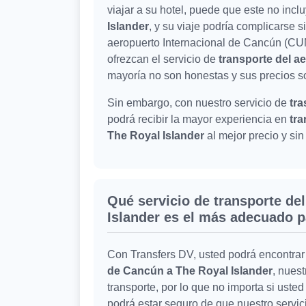
viajar a su hotel, puede que este no incl
Islander
, y su viaje podría complicarse s
aeropuerto Internacional de Cancún (CU
ofrezcan el servicio de
transporte del a
mayoría no son honestas y sus precios s
Sin embargo, con nuestro servicio de
tra
podrá recibir la mayor experiencia en
tra
The Royal Islander
al mejor precio y si
Qué servicio de transporte de
Islander es el más adecuado 
Con Transfers DV, usted podrá encontrar
de Cancún a The Royal Islander
, nues
transporte, por lo que no importa si uste
podrá estar seguro de que nuestro servi