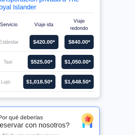
oyal Islander
Viaje
Servicio
Viaje ida
redondo
$420.00*
$840.00*
Estándar
$525.00*
$1,050.00*
Taxi
$1,018.50*
$1,648.50*
Lujo
Por qué deberías
eservar con nosotros?