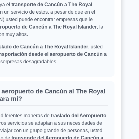
uya el
transporte de Cancún a The Royal
in un servicio de estos, a pesar de que en el
N) usted puede encontrar empresas que le
eropuerto de Cancún a The Royal Islander
, la
on muy altos.
slado de Cancún a The Royal Islander
, usted
nsportación desde el aeropuerto de Cancún a
n sorpresas desagradables.
l aeropuerto de Cancún al The Royal
para mí?
 diferentes maneras de
traslado del Aeropuerto
tros servicios se adaptan a sus necesidades de
d viajar con un grupo grande de personas, usted
cio de
transporte del Aeropuerto de Cancún a