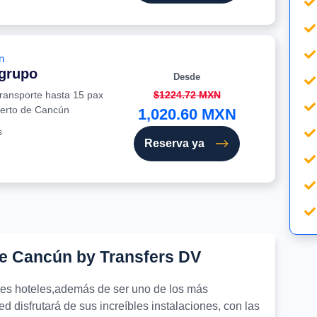
n
 grupo
Desde
transporte hasta 15 pax
$1224.72 MXN
uerto de Cancún
1,020.60 MXN
s
Reserva ya
de Cancún by Transfers DV
ores hoteles,además de ser uno de los más
d disfrutará de sus increíbles instalaciones, con las