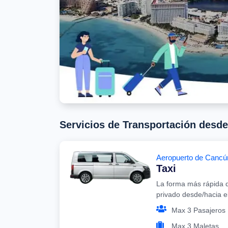
Servicios de Transportación desd
Aeropuerto de Cancú
Taxi
La forma más rápida d
privado desde/hacia 
Max 3 Pasajeros
Max 3 Maletas