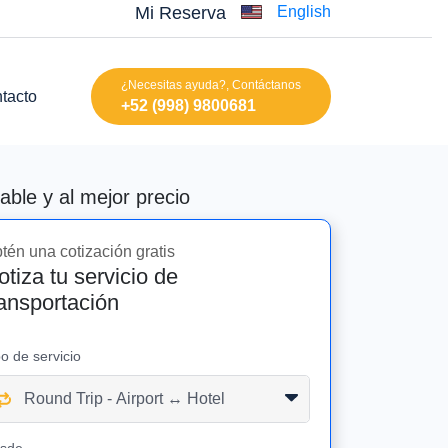
Mi Reserva
English
¿Necesitas ayuda?, Contáctanos
tacto
+52 (998) 9800681
ble y al mejor precio
tén una cotización gratis
otiza tu servicio de
ransportación
po de servicio