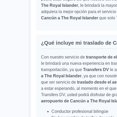
The Royal Islander
, le brindará la may
adquiera la mejor opción para el servici
Cancún a The Royal Islander
que solo 
¿Qué incluye mi traslado de C
Con nuestro servicio de
transporte de e
le brindará una nueva experiencia en tra
transportación, ya que
Transfers DV
le 
a The Royal Islander
, ya que con nosotr
que ser servicio de
traslado desde el a
a estar esperando, al momento en el que 
Transfers DV, usted podrá disfrutar de g
aeropuerto de Cancún a The Royal Isl
Conductor profesional bilingüe