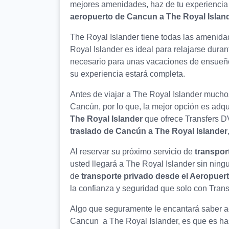
mejores amenidades, haz de tu experiencia 
aeropuerto de Cancun a The Royal Islan
The Royal Islander tiene todas las amenid
Royal Islander es ideal para relajarse duran
necesario para unas vacaciones de ensueño
su experiencia estará completa.
Antes de viajar a The Royal Islander mucho
Cancún, por lo que, la mejor opción es adqui
The Royal Islander
que ofrece Transfers DV
traslado de Cancún a The Royal Islander
Al reservar su próximo servicio de
transpor
usted llegará a The Royal Islander sin nin
de
transporte privado desde el Aeropuer
la confianza y seguridad que solo con Trans
Algo que seguramente le encantará saber ac
Cancun a The Royal Islander, es que es hast