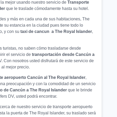
la mejor usando nuestro servicio de
Transporte
der
que le traslade cómodamente hasta su hotel.
ades y más en cada una de sus habitaciones, The
te su estancia en la ciudad pues tiene todo lo
, y con su
taxi de cancun a The Royal Islander
,
s turistas, no saben cómo trasladarse desde
rir el servicio de
transportación desde Cancún a
. Con nosotros usted disfrutará de este servicio de
, al mejor precio.
te aeropuerto Cancún al The Royal Islander
,
guna preocupación y con la comodidad de un servicio
to de Cancún a The Royal Islander
que le brinde
fers DV, usted podrá encontrar.
erca de nuestro servicio de transporte aeropuerto
a la puerta de The Royal Islander, su traslado será