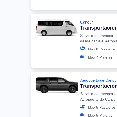
Cancun
Transportació
Servicio de transport
desde/hacia el Aerop
Max 8 Pasajeros
Max 7 Maletas
Aeropuerto de Cancú
Transportación
Servicio de transporte
Aeropuerto de Cancú
Max 5 Pasajeros
Max 5 Maletas