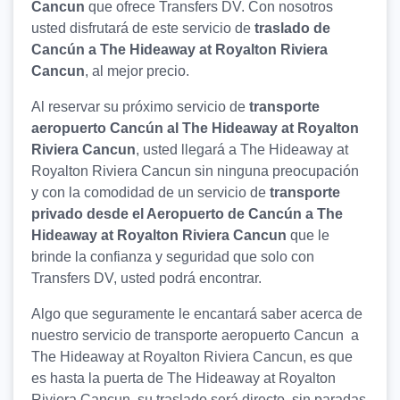
Cancun
que ofrece Transfers DV. Con nosotros
usted disfrutará de este servicio de
traslado de
Cancún a The Hideaway at Royalton Riviera
Cancun
, al mejor precio.
Al reservar su próximo servicio de
transporte
aeropuerto Cancún al The Hideaway at Royalton
Riviera Cancun
, usted llegará a The Hideaway at
Royalton Riviera Cancun sin ninguna preocupación
y con la comodidad de un servicio de
transporte
privado desde el Aeropuerto de Cancún a The
Hideaway at Royalton Riviera Cancun
que le
brinde la confianza y seguridad que solo con
Transfers DV, usted podrá encontrar.
Algo que seguramente le encantará saber acerca de
nuestro servicio de transporte aeropuerto Cancun a
The Hideaway at Royalton Riviera Cancun, es que
es hasta la puerta de The Hideaway at Royalton
Riviera Cancun, su traslado será directo, sin paradas