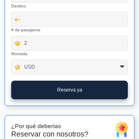
Destino
# de pasajeros
Moneda
Reserva ya
¿Por qué deberías
Reservar con nosotros?