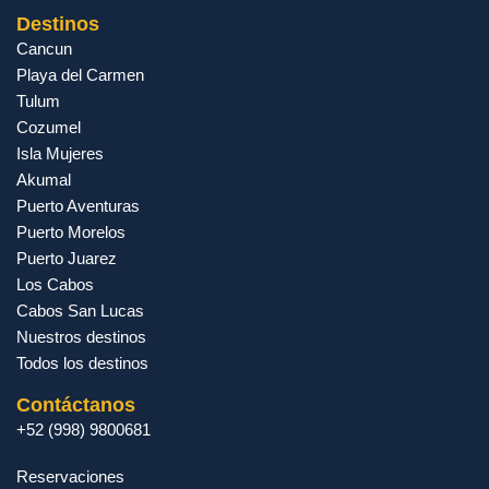
Destinos
Cancun
Playa del Carmen
Tulum
Cozumel
Isla Mujeres
Akumal
Puerto Aventuras
Puerto Morelos
Puerto Juarez
Los Cabos
Cabos San Lucas
Nuestros destinos
Todos los destinos
Contáctanos
+52 (998) 9800681
Reservaciones