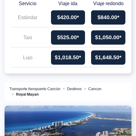
Servicio
Viaje ida
Viaje redondo
$420.00*
$840.00*
Estándar
$525.00*
$1,050.00*
Taxi
$1,018.50*
$1,648.50*
Lujo
Transporte Aeropuerto Cancún
Destinos
Cancun
Royal Mayan