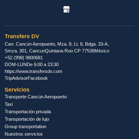
Transfers DV
Carr. Cancún Aeropuerto, Mza. 8, Lt. 8, Bdga. 33-A,
Smza. 301
,
Cancun
Quintana Roo
CP
77536
México
+52 (998) 9800681
DOM-LUN
De 6:00 a 23:30
https://www.transfersdv.com
TripAdvisor
Facebook
Servicios
Transporte Cancún Aeropuerto
Taxi
Transportación privada
Transportación de lujo
Group transportation
Nuestros servicios