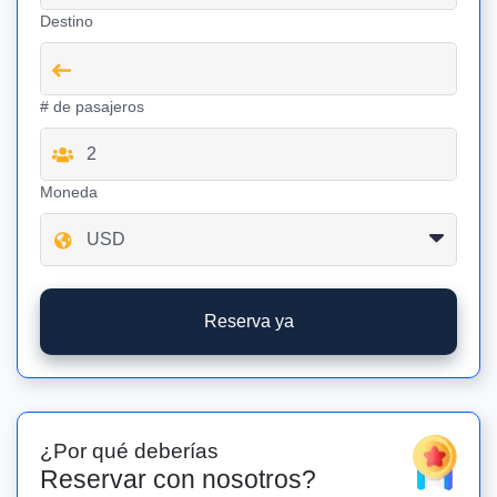
Destino
# de pasajeros
Moneda
Reserva ya
¿Por qué deberías
Reservar con nosotros?