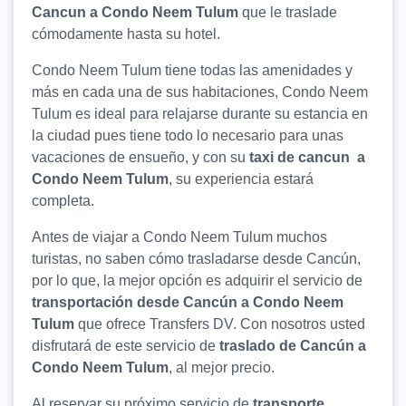
Cancun a Condo Neem Tulum
que le traslade
cómodamente hasta su hotel.
Condo Neem Tulum tiene todas las amenidades y
más en cada una de sus habitaciones, Condo Neem
Tulum es ideal para relajarse durante su estancia en
la ciudad pues tiene todo lo necesario para unas
vacaciones de ensueño, y con su
taxi de cancun a
Condo Neem Tulum
, su experiencia estará
completa.
Antes de viajar a Condo Neem Tulum muchos
turistas, no saben cómo trasladarse desde Cancún,
por lo que, la mejor opción es adquirir el servicio de
transportación desde Cancún a Condo Neem
Tulum
que ofrece Transfers DV. Con nosotros usted
disfrutará de este servicio de
traslado de Cancún a
Condo Neem Tulum
, al mejor precio.
Al reservar su próximo servicio de
transporte