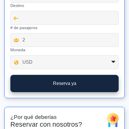
Destino
# de pasajeros
Moneda
Reserva ya
¿Por qué deberías
Reservar con nosotros?