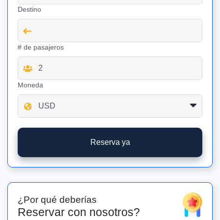
Destino
# de pasajeros
Moneda
Reserva ya
¿Por qué deberías
Reservar con nosotros?